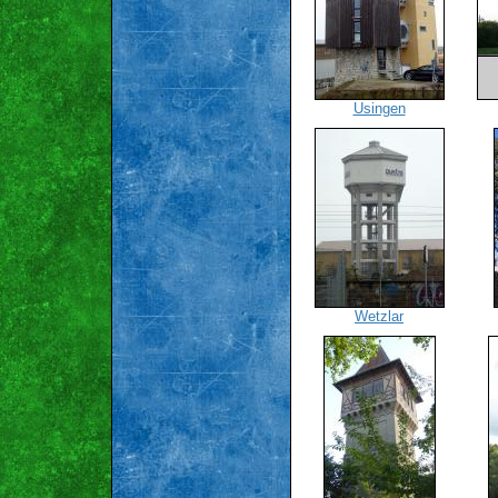
Usingen
Wetzlar