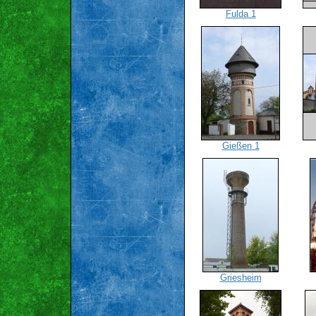
Fulda 1
Gießen 1
Griesheim