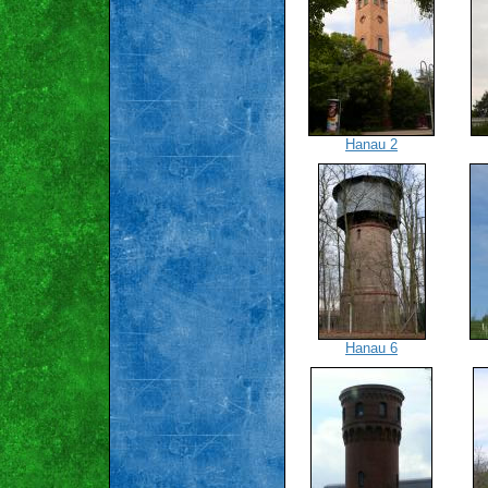
Hanau 2
Hanau 6