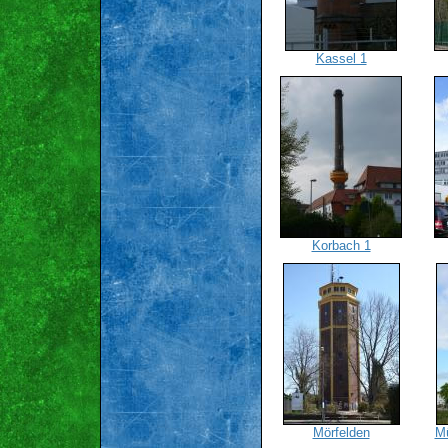
Kassel 1
Korbach 1
Mörfelden
M