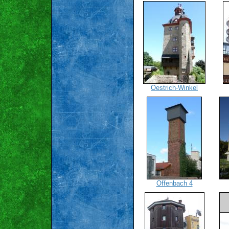
Oestrich-Winkel
Offenbach 4