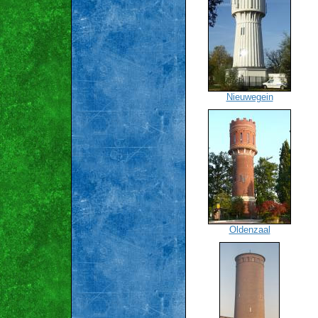
Nieuwegein
Oldenzaal