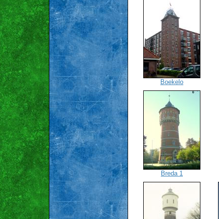
Boekelo
Breda 1