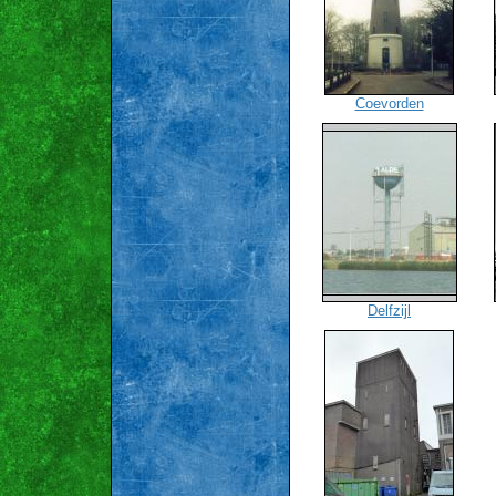
Coevorden
Delfzijl