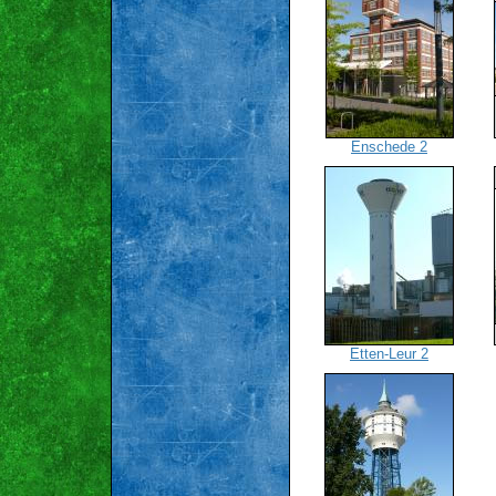
Enschede 2
Etten-Leur 2