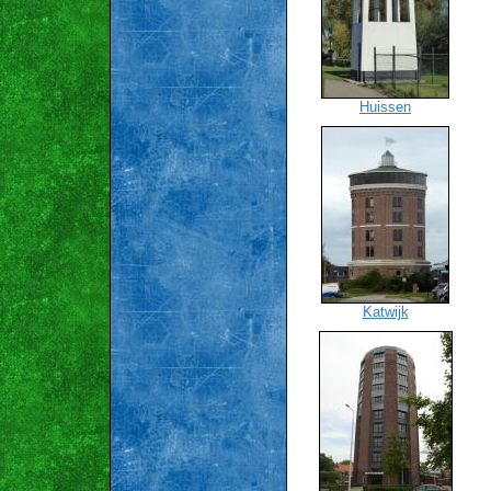
Huissen
Katwijk