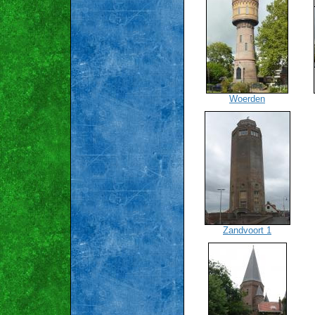
Woerden
Zandvoort 1