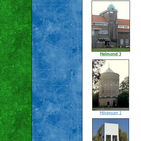
Helmond 3
Hilversum 1