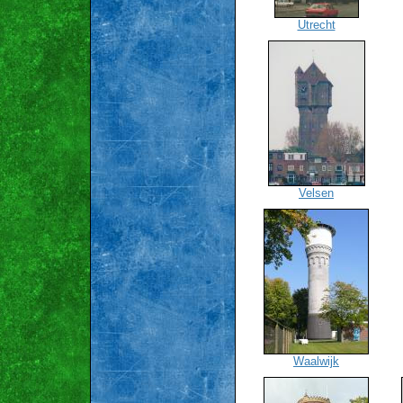
Utrecht
Velsen
Waalwijk