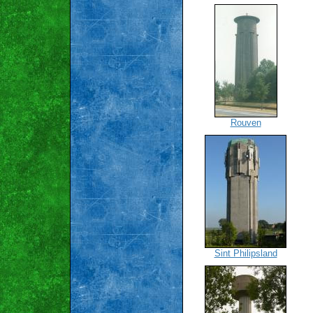
Rouven
Sint Philipsland