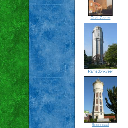
Oud- Gastel
Ramsdonkveer
Rosendaal