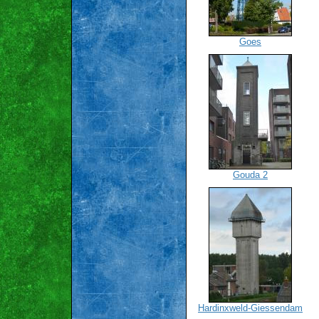
Goes
Gouda 2
Hardinxweld-Giessendam