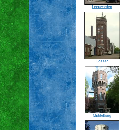
Leeuwarden
Losser
Middelburg