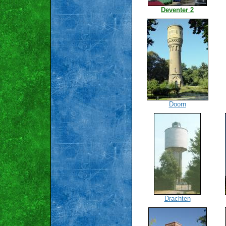
Deventer 2
Doorn
Drachten