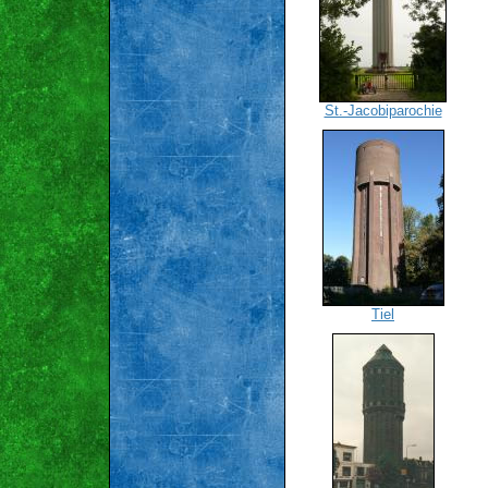
St.-Jacobiparochie
Tiel