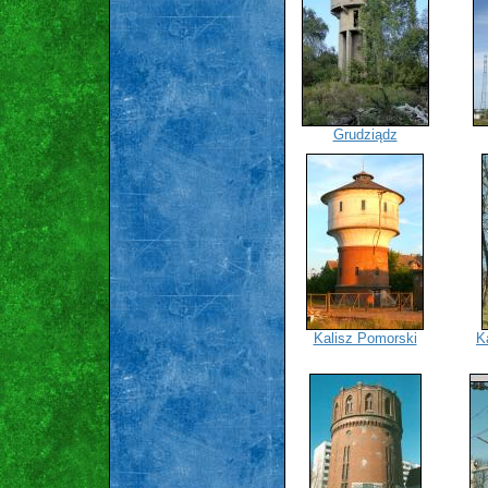
Grudziądz
Kalisz Pomorski
K