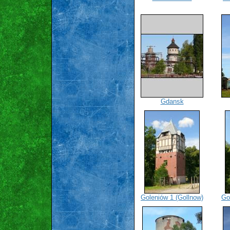
Gdansk
Goleniów 1 (Gollnow)
Go