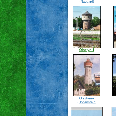
(Naugard)
Olsztyn 1
Olsztynek
(Hohenstein)