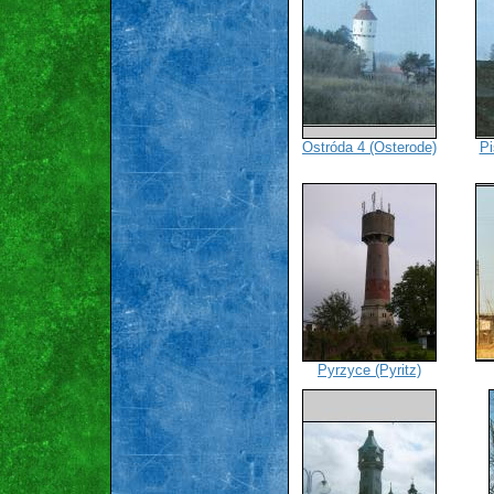
Ostróda 4 (Osterode)
Pi
Pyrzyce (Pyritz)