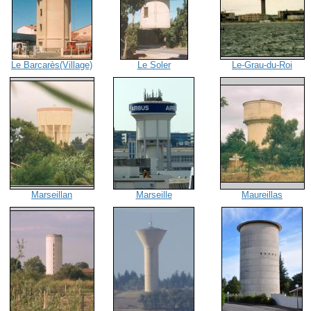
Le Barcarès(Village)
Le Soler
Le-Grau-du-Roi
Marseillan
Marseille
Maureillas