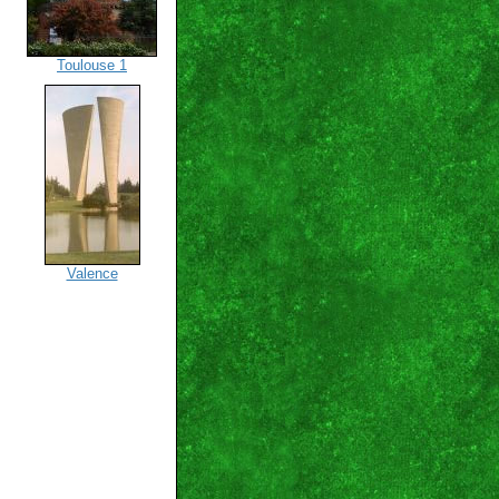
Toulouse 1
Valence