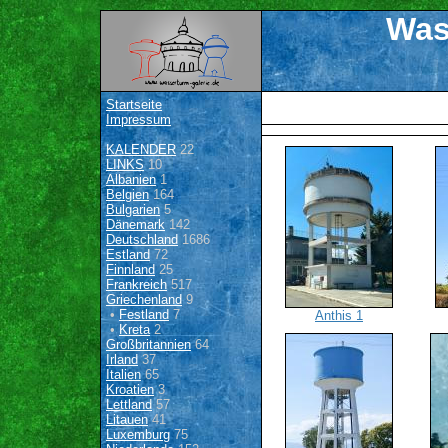
Was
Startseite
Impressum
KALENDER
22
LINKS
10
Albanien
1
Belgien
164
Bulgarien
5
Dänemark
142
Deutschland
1686
Estland
72
Finnland
25
Frankreich
517
Griechenland
9
•
Festland
7
Anthis 1
•
Kreta
2
Großbritannien
64
Irland
37
Italien
65
Kroatien
3
Lettland
57
Litauen
41
Luxemburg
75