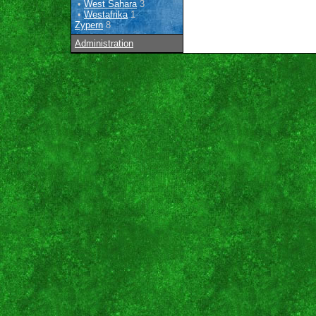
•
West Sahara
3
•
Westafrika
1
Zypern
8
Administration